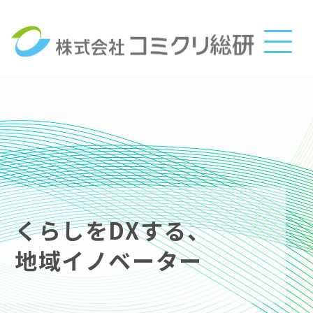
このページの本文へ
くらしをDXする、
地域イノベーター